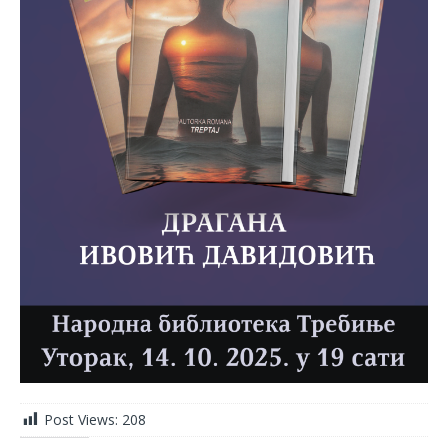
Post Views:
208