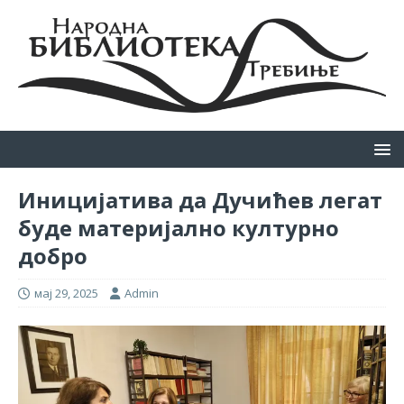
Иницијатива да Дучићев легат
буде материјално културно
добро
мај 29, 2025
Admin