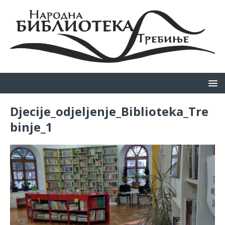
Djecije_odjeljenje_Biblioteka_Tre
binje_1